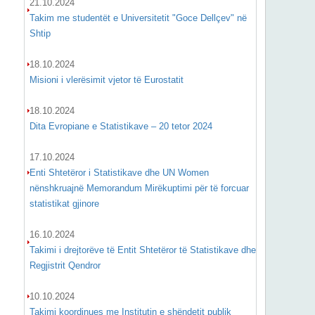
21.10.2024
Takim me studentët e Universitetit "Goce Dellçev" në
Shtip
18.10.2024
Misioni i vlerësimit vjetor të Eurostatit
18.10.2024
Dita Evropiane e Statistikave – 20 tetor 2024
17.10.2024
Enti Shtetëror i Statistikave dhe UN Women
nënshkruajnë Memorandum Mirëkuptimi për të forcuar
statistikat gjinore
16.10.2024
Takimi i drejtorëve të Entit Shtetëror të Statistikave dhe
Regjistrit Qendror
10.10.2024
Takimi koordinues me Institutin e shëndetit publik