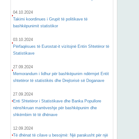
04.10.2024
Takimi koordinues i Grupit të politikave të
bashkëpunimit statistikor
03.10.2024
Përfaqësues të Eurostat-it vizitojnë Entin Shtetëror të
Statistikave
27.09.2024
Memorandum i lidhur për bashkëpunim ndërmjet Entit
shtetëror të statistikës dhe Drejtorisë së Doganave
27.09.2024
Enti Shtetëror i Statistikave dhe Banka Popullore
nënshkruan marrëveshje për bashkëpunim dhe
shkëmbim të të dhënave
12.09.2024
Të dhënat të cilave u besojmë: Një parakusht për një