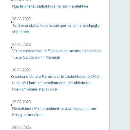
Nga të dhënat statistikore në politika efektive
28.03.2025
Të dhëna statistikore fiskale për vendime të shpejta
shtetërore
27.03.2025
Vizita e nxënësve të Shkollës së mesme ekonomike
"Jane Sandanski" - Manastir
10.03.2025
Seanca e 56-të e Komisionit të Statistikave të OKB –
trupi më i lartë për vendimmarrje për aktivitetet
ndërkombëtare statistikore
26.02.2025
Nënshkrimi i Memorandumit të Bashkëpunimit me
Kolegjin Amerikan
24.02.2025