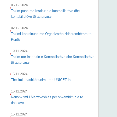
06.12.2024
Takim pune me Institutin e kontabilistëve dhe
kontabilistëve të autorizuar
02.12.2024
Takimi koordinues me Organizatën Ndërkombëtare të
Punës
19.11.2024
Takim me Institutin e Kontabilistëve dhe Kontabilistëve
të autorizuar
15.11.2024
Thellimi i bashkëpunimit me UNICEF-in
15.11.2024
Nënshkrimi i Marrëveshjes për shkëmbimin e të
dhënave
15.11.2024