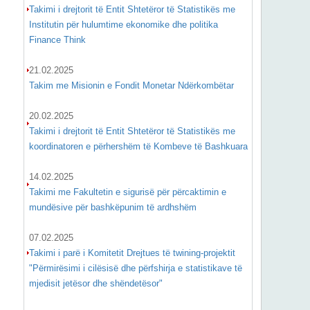
Takimi i drejtorit të Entit Shtetëror të Statistikës me
Institutin për hulumtime ekonomike dhe politika
Finance Think
21.02.2025
Takim me Misionin e Fondit Monetar Ndërkombëtar
20.02.2025
Takimi i drejtorit të Entit Shtetëror të Statistikës me
koordinatoren e përhershëm të Kombeve të Bashkuara
14.02.2025
Takimi me Fakultetin e sigurisë për përcaktimin e
mundësive për bashkëpunim të ardhshëm
07.02.2025
Takimi i parë i Komitetit Drejtues të twining-projektit
"Përmirësimi i cilësisë dhe përfshirja e statistikave të
mjedisit jetësor dhe shëndetësor"