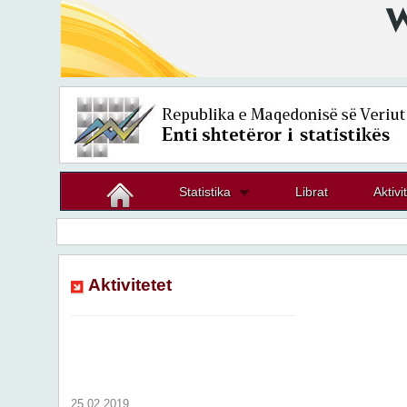
Statistika
Librat
Aktivi
Aktivitetet
25.02.2019