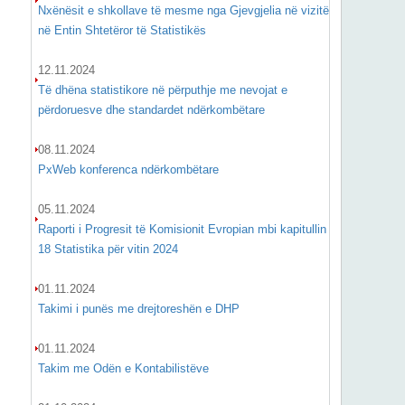
Nxënësit e shkollave të mesme nga Gjevgjelia në vizitë
në Entin Shtetëror të Statistikës
12.11.2024
Të dhëna statistikore në përputhje me nevojat e
përdoruesve dhe standardet ndërkombëtare
08.11.2024
PxWeb konferenca ndërkombëtare
05.11.2024
Raporti i Progresit të Komisionit Evropian mbi kapitullin
18 Statistika për vitin 2024
01.11.2024
Takimi i punës me drejtoreshën e DHP
01.11.2024
Takim me Odën e Kontabilistëve