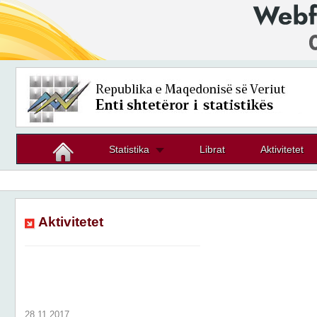
Statistika
Librat
Aktivitetet
Aktivitetet
28.11.2017