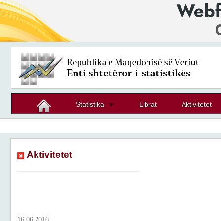
Statistika
Librat
Aktivitetet
Aktivitetet
16.06.2016