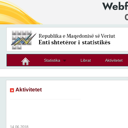
Statistika
Librat
Aktivitetet
Aktivitetet
14.06.2018