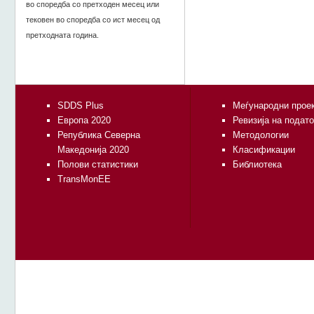
во споредба со претходен месец или
тековен во споредба со ист месец од
претходната година.
SDDS Plus
Меѓународни прое
Европа 2020
Ревизија на подат
Република Северна
Методологии
Македонија 2020
Класификации
Полови статистики
Библиотека
TransMonEE