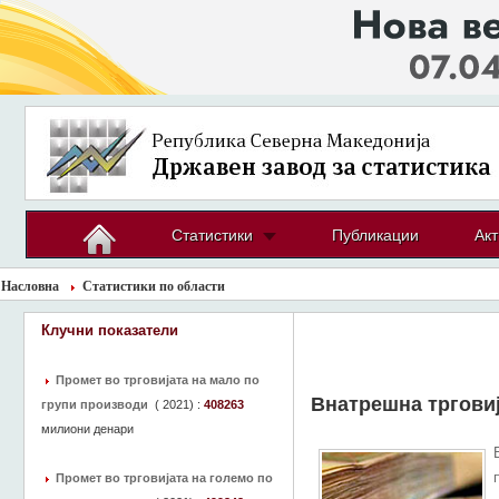
Статистики
Публикации
Акт
Насловна
Статистики по области
Клучни показатели
Промет во трговијата на мало по
Внатрешна тргови
групи производи
(
2021
) :
408263
милиони денари
Промет во трговијата на големо по