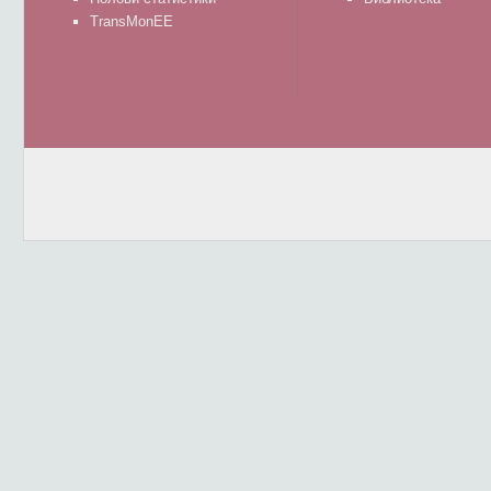
TransMonEE