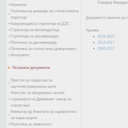
Северна Македон
Kвалитет
Политика на ревизија на статистичките
податоци
Документот можете да 
Комуникациска стратегија на ДЗС
Стратегија за метаподатоци
Архива
Стратегија за дисеминација
2018-2022
Политика за дисеминација
2013-2017
2008-2012
Политика за статистичка доверливост
Интегритет
Останати документи
Пристап до податоци за
научноистражувачки цели
Упатство за ажурирање на веб-
страницата на Државниот завод за
статистика
Извештај од Анкетата за задоволство
на корисниците
Политика за приватност