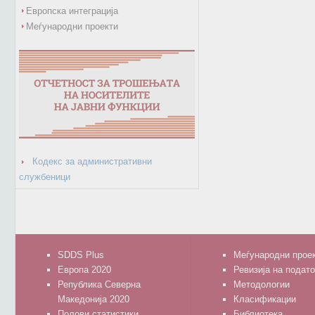
Европска интеграција
Меѓународни проекти
Кодекс за административни
службеници
SDDS Plus
Меѓународни прое
Европа 2020
Ревизија на подат
Република Северна
Методологии
Македонија 2020
Класификации
Полови статистики
Библиотека