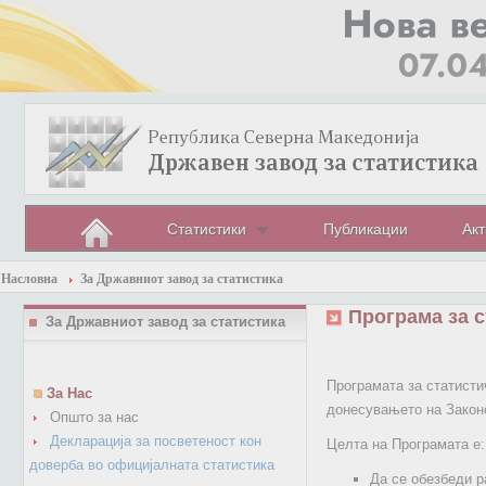
Статистики
Публикации
Акт
Насловна
За Државниот завод за статистика
Програма за 
За Државниот завод за статистика
Програмата за статисти
За Нас
донесувањето на Законо
Општо за нас
Декларација за посветеност кон
Целта на Програмата е:
доверба во официјалната статистика
Да се обезбеди р