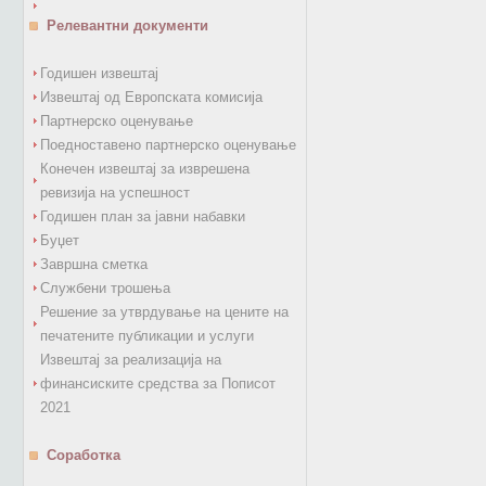
Релевантни документи
Годишен извештај
Извештај од Европската комисија
Партнерско оценување
Поедноставено партнерско оценување
Конечен извештај за изврешена
ревизија на успешност
Годишен план за јавни набавки
Буџет
Завршна сметка
Службени трошења
Решение за утврдување на цените на
печатените публикации и услуги
Извештај за реализација на
финансиските средства за Пописот
2021
Соработка