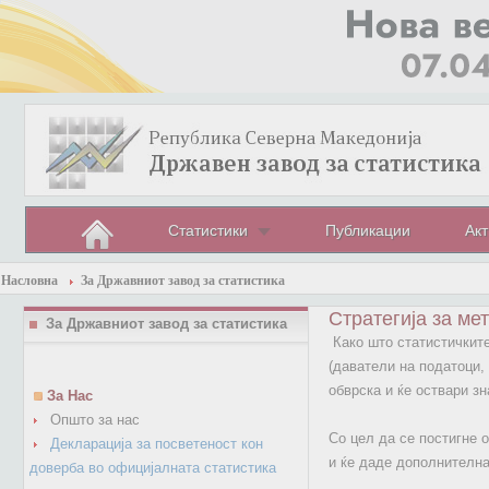
Статистики
Публикации
Акт
Насловна
За Државниот завод за статистика
Стратегија за ме
За Државниот завод за статистика
Како што статистичките
(даватели на податоци,
обврска и ќе оствари з
За Нас
Општо за нас
Со цел да се постигне 
Декларација за посветеност кон
и ќе даде дополнителна
доверба во официјалната статистика