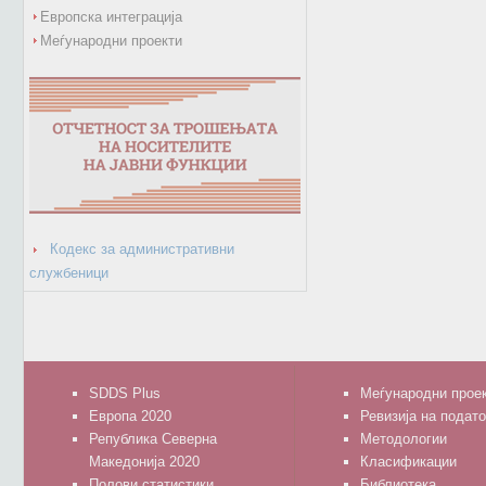
Европска интеграција
Меѓународни проекти
Кодекс за административни
службеници
SDDS Plus
Меѓународни прое
Европа 2020
Ревизија на подат
Република Северна
Методологии
Македонија 2020
Класификации
Полови статистики
Библиотека