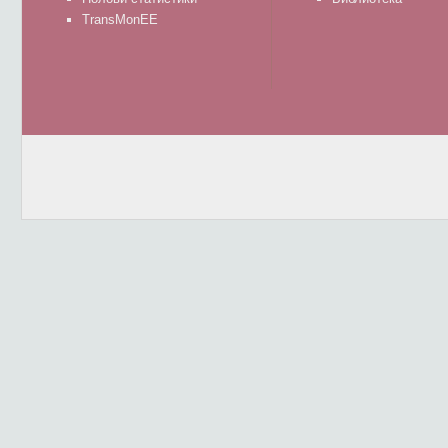
TransMonEE