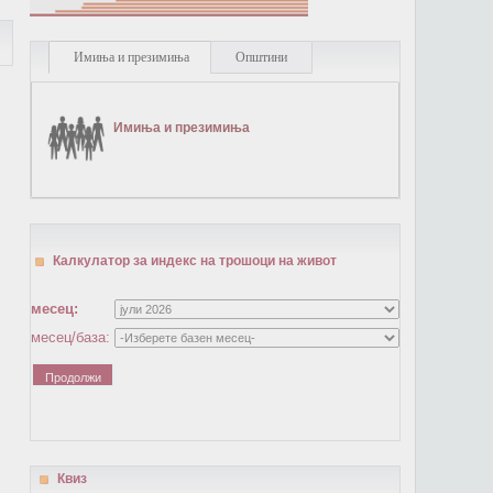
Имиња и презимиња
Општини
Имиња и презимиња
Калкулатор за индекс на трошоци на живот
месец:
месец/база:
Квиз