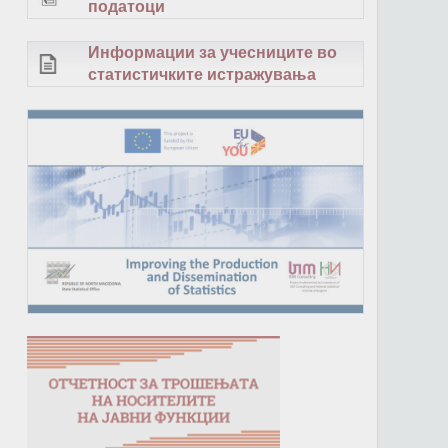
податоци
Информации за учесниците во
статистичките истражувања