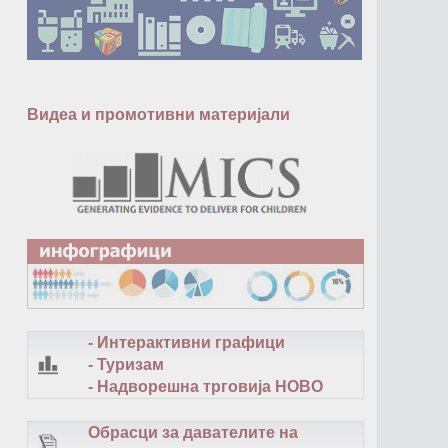
Видеа и промотивни материјали
- Интерактивни графици
- Туризам
- Надворешна трговија
НОВО
Обрасци за давателите на