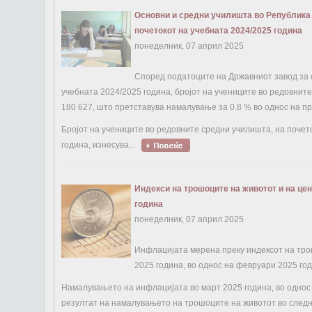
Основни и средни училишта во Република
почетокот на учебната 2024/2025 година
понеделник, 07 април 2025
Според податоците на Државниот завод за с
учебната 2024/2025 година, бројот на учениците во редовнит
180 627, што претставува намалување за 0.8 % во однос на п
Бројот на учениците во редовните средни училишта, на почет
година, изнесува...
Индекси на трошоците на животот и на цен
година
понеделник, 07 април 2025
Инфлацијата мерена преку индексот на тро
2025 година, во однос на февруари 2025 год
Намалувањето на инфлацијата во март 2025 година, во однос 
резултат на намалувањето на трошоците на животот во следн