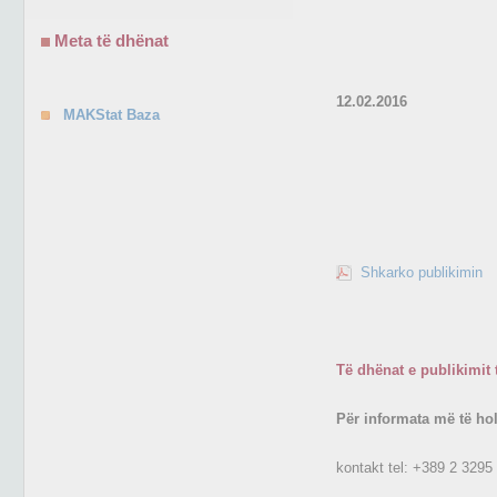
Meta të dhënat
12.02.2016
MAKStat Baza
Shkarko publikimin
Të dhënat e publikimit 
Për informata më të ho
kontakt tel:
+389 2 3295