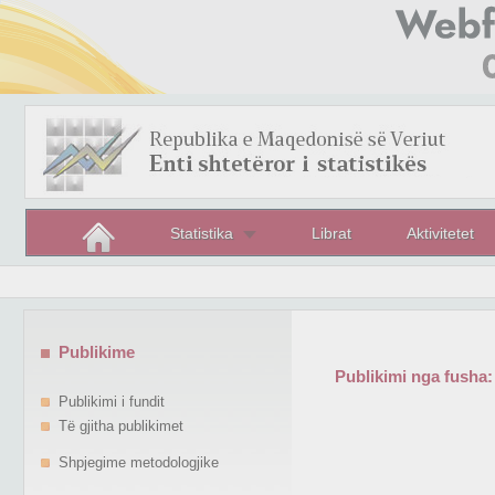
Statistika
Librat
Aktivitetet
Publikime
Publikimi nga fusha:
Publikimi i fundit
Të gjitha publikimet
Shpjegime metodologjike