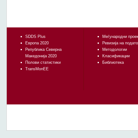
SDDS Plus
Меѓународни прое
Европа 2020
Ревизија на подат
Република Северна
Методологии
Македонија 2020
Класификации
Полови статистики
Библиотека
TransMonEE