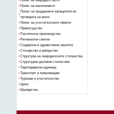
Попис на земјоделството
Попис на населението
Попис на продажните капацитети во
трговијата на мало
Попис на угостителските објекти
Правосудство
Растително производство
Регионални сметки
Социјална и здравствена заштита
Сточарство и рибарство
Структура на земјоделските стопанства
Структурни деловни статистики
Територијални единици
Транспорт и комуникации
Туризам и угостителство
Цени
Шумарство