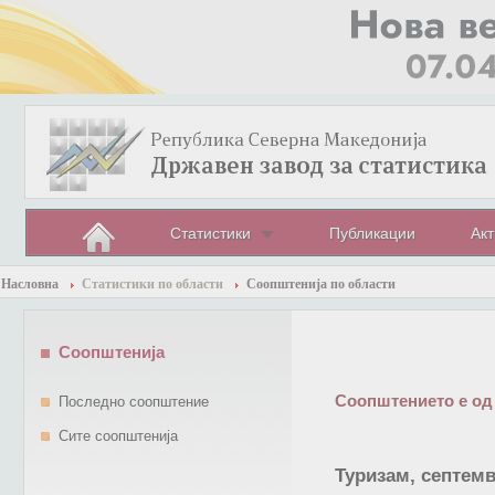
Статистики
Публикации
Акт
Насловна
Статистики по области
Соопштенија по области
Соопштенија
Соопштението е од
Последно соопштение
Сите соопштенија
Туризам, септемв