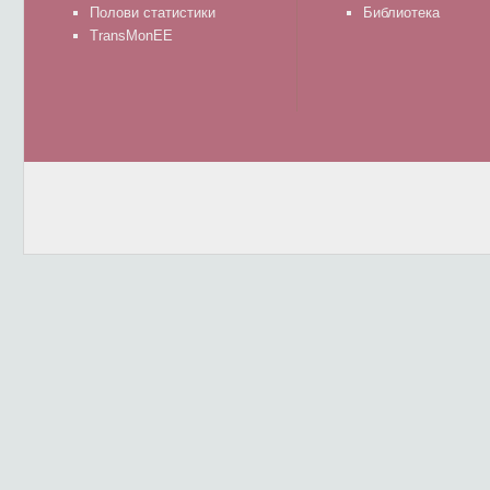
Полови статистики
Библиотека
TransMonEE