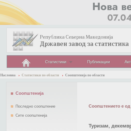
Статистики
Публикации
Акт
Насловна
Статистики по области
Соопштенија по области
Соопштенија
Соопштението е од
Последно соопштение
Сите соопштенија
Туризам, декемвр