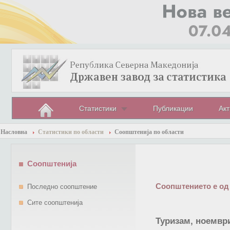
Статистики
Публикации
Акт
Насловна
Статистики по области
Соопштенија по области
Соопштенија
Соопштението е од
Последно соопштение
Сите соопштенија
Туризам, ноември