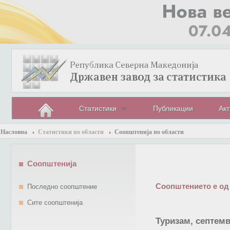
Статистики
Публикации
Акт
Насловна
Статистики по области
Соопштенија по области
Соопштенија
Соопштението е од
Последно соопштение
Сите соопштенија
Туризам, септемв