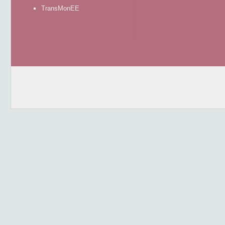
TransMonEE