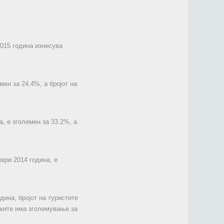
2015 година изнесува
мен за 24.4%, а бројот на
, е зголемен за 33.2%, а
ври 2014 година, е
дина, бројот на туристите
ските има зголемување за