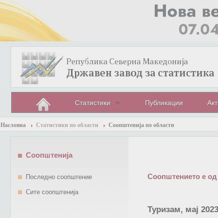
Статистики
Публикации
Акт
Насловна
Статистики по области
Соопштенија по области
Соопштенија
Соопштението е од
Последно соопштение
Сите соопштенија
Туризам, мај 202