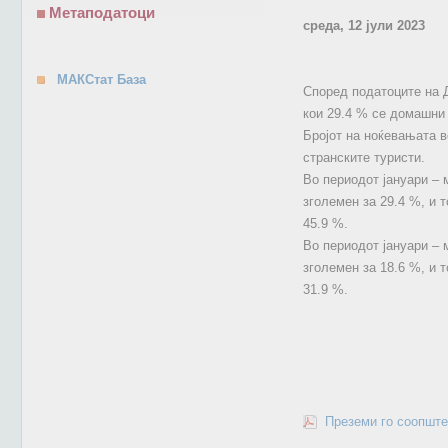
Метаподатоци
среда, 12 јули 2023
МАКСтат База
Според податоците на Д
кои 29.4 % се домашни 
Бројот на ноќевањата в
странските туристи.
Во периодот јануари – 
зголемен за 29.4 %, и 
45.9 %.
Во периодот јануари – 
зголемен за 18.6 %, и 
31.9 %.
Преземи го соопште