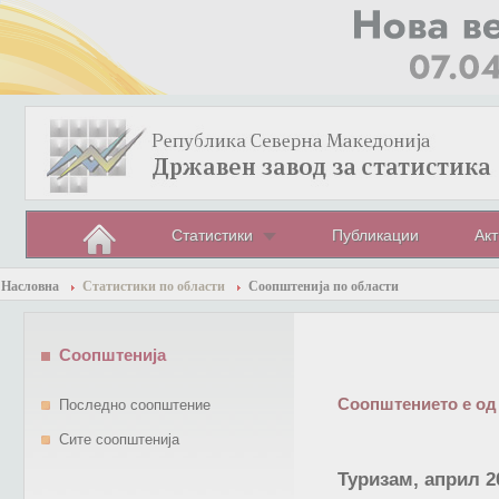
Статистики
Публикации
Акт
Насловна
Статистики по области
Соопштенија по области
Соопштенија
Соопштението е од
Последно соопштение
Сите соопштенија
Туризам, април 2