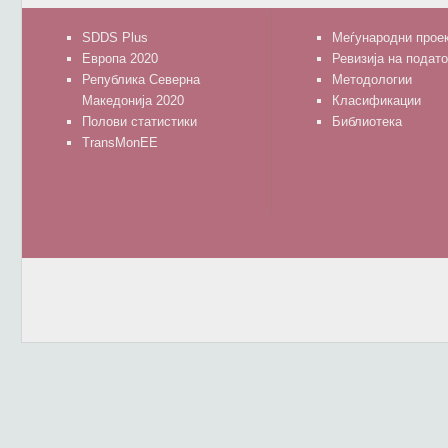
SDDS Plus
Меѓународни прое
Европа 2020
Ревизија на подат
Република Северна
Методологии
Македонија 2020
Класификации
Полови статистики
Библиотека
TransMonEE