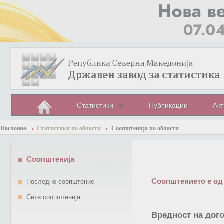
Статистики
Публикации
Акт
Насловна
Статистики по области
Соопштенија по области
Соопштенија
Соопштението е од
Последно соопштение
Сите соопштенија
Вредност на дого