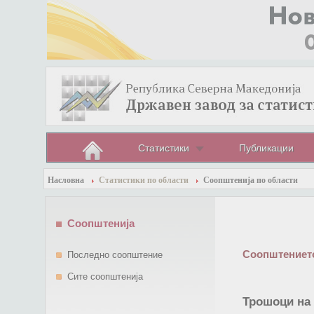
Статистики
Публикации
Насловна
Статистики по области
Соопштенија по области
Соопштенија
Соопштението
Последно соопштение
Сите соопштенија
Трошоци на 