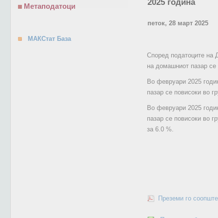
2025 година
Метаподатоци
петок, 28 март 2025
МАКСтат База
Според податоците на Д
на домашниот пазар се 
Во февруари 2025 годин
пазар се повисоки во г
Во февруари 2025 годи
пазар се повисоки во г
за 6.0 %.
Преземи го соопште