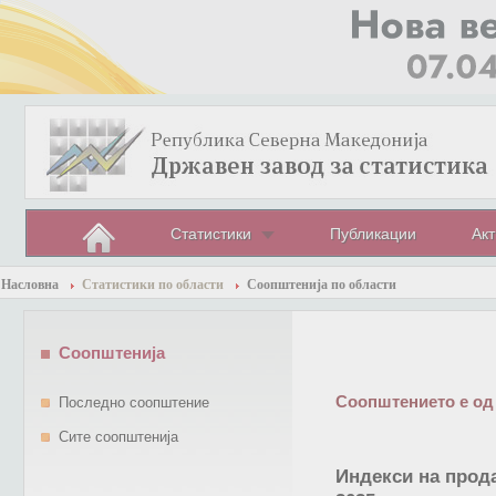
Статистики
Публикации
Акт
Насловна
Статистики по области
Соопштенија по области
Соопштенија
Соопштението е од
Последно соопштение
Сите соопштенија
Индекси на прод