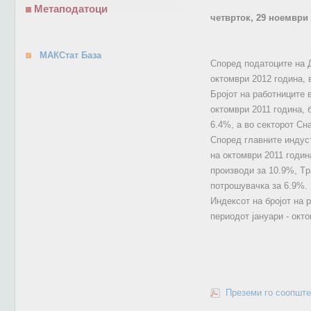
Метаподатоци
четврток, 29 ноември
МАКСтат База
Според податоците на Д
октомври 2012 година, 
Бројот на работниците 
октомври 2011 година,
6.4%, а во секторот Сн
Според главните индуст
на октомври 2011 годин
производи за 10.9%, Tр
потрошувачка за 6.9%.
Индексот на бројот на 
периодот јануари - окто
Преземи го соопште