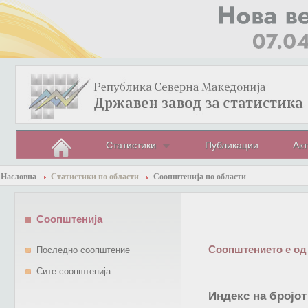
Статистики
Публикации
Акт
Насловна
Статистики по области
Соопштенија по области
Соопштенија
Соопштението е од
Последно соопштение
Сите соопштенија
Индекс на бројот