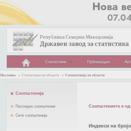
Статистики
Публикации
Акт
Насловна
Статистики по области
Соопштенија по области
Соопштенија
Соопштението е од
Последно соопштение
Сите соопштенија
Индекси на бројо