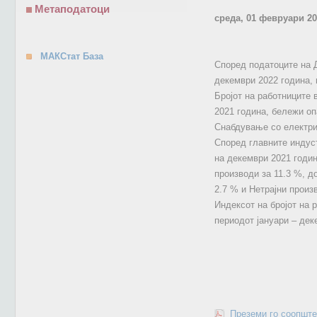
Метаподатоци
среда, 01 февруари 20
МАКСтат База
Според податоците на Д
декември 2022 година, 
Бројот на работниците 
2021 година, бележи оп
Снабдување со електрич
Според главните индуст
на декември 2021 годин
производи за 11.3 %, д
2.7 % и Нетрајни произ
Индексот на бројот на 
периодот јануари – дек
Преземи го соопште