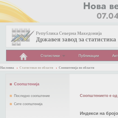
Статистики
Публикации
Акт
Насловна
Статистики по области
Соопштенија по области
Соопштенија
Соопштението е од
Последно соопштение
Сите соопштенија
Индекси на бројо