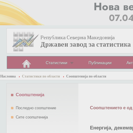
Статистики
Публикации
Акт
Насловна
Статистики по области
Соопштенија по области
Соопштенија
Соопштението е од
Последно соопштение
Сите соопштенија
Енергија, декемв