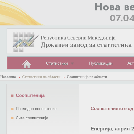
Статистики
Публикации
Акт
Насловна
Статистики по области
Соопштенија по области
Соопштенија
Соопштението е од
Последно соопштение
Сите соопштенија
Енергија, април 