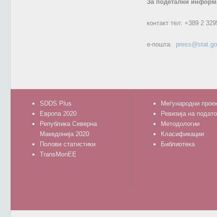
За подетални информа
контакт тел:
+389 2 329
е-пошта:
press@stat.g
SDDS Plus
Меѓународни прое
Европа 2020
Ревизија на подат
Република Северна
Методологии
Македонија 2020
Класификации
Полови статистики
Библиотека
TransMonEE