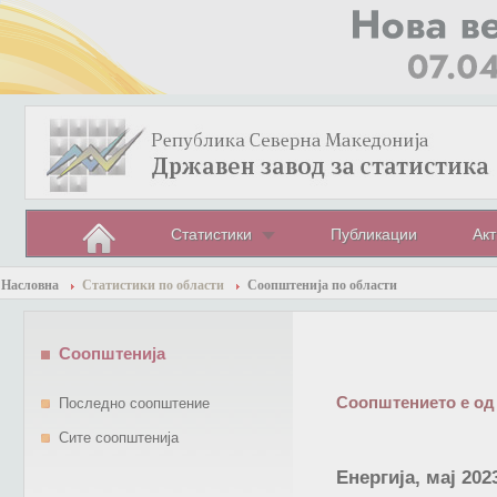
Статистики
Публикации
Акт
Насловна
Статистики по области
Соопштенија по области
Соопштенија
Соопштението е од
Последно соопштение
Сите соопштенија
Енергија, мај 20