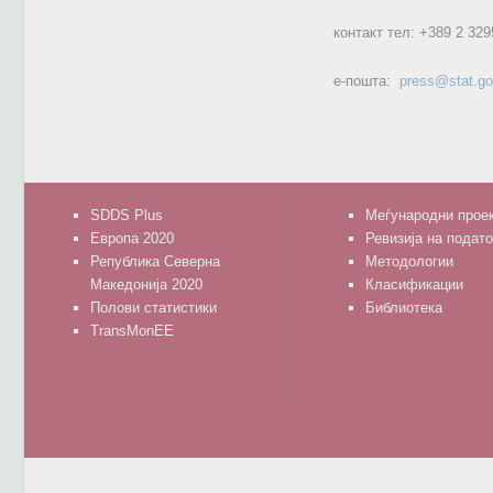
контакт тел:
+389 2 329
е-пошта:
press@stat.g
SDDS Plus
Меѓународни прое
Европа 2020
Ревизија на подат
Република Северна
Методологии
Македонија 2020
Класификации
Полови статистики
Библиотека
TransMonEE