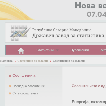
Статистики
Публикации
Акт
Насловна
Статистики по области
Соопштенија по области
Соопштенија
Соопштението е од
Последно соопштение
Сите соопштенија
Енергија, октомв