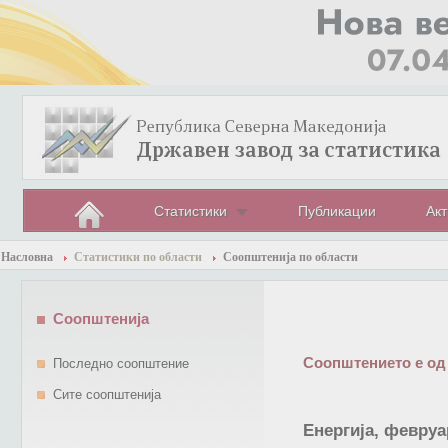
Статистики
Публикации
Акт
Насловна
Статистики по области
Соопштенија по области
Соопштенија
Соопштението е од
Последно соопштение
Сите соопштенија
Енергија, февруа