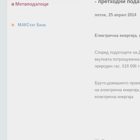
- претходни пода
Метаподатоци
петок, 25 април 2014
МАКСтат База
Електрична енергија, 
Според податоците на Д
вкупната потрошувачка 
природен гас, 618 696 т
Бруто-домашното произ
на електрична енергија
електрична енергија.