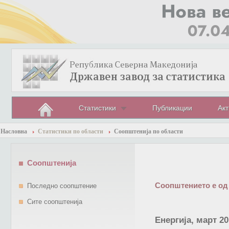
Статистики
Публикации
Акт
Насловна
Статистики по области
Соопштенија по области
Соопштенија
Соопштението е од
Последно соопштение
Сите соопштенија
Енергија, март 20