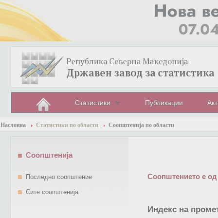
Статистики
Публикации
Акт
Насловна
Статистики по области
Соопштенија по области
Соопштенија
Соопштението е од
Последно соопштение
Сите соопштенија
Индекс на промет