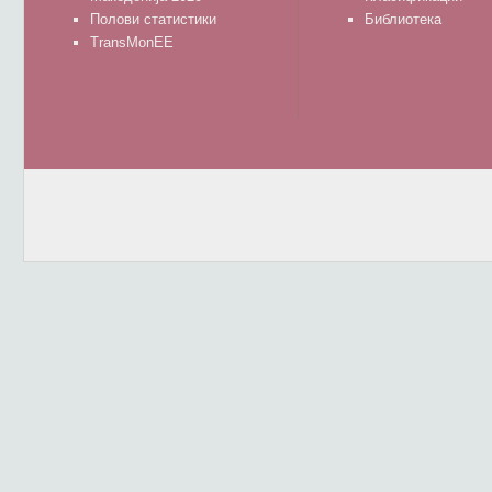
Полови статистики
Библиотека
TransMonEE