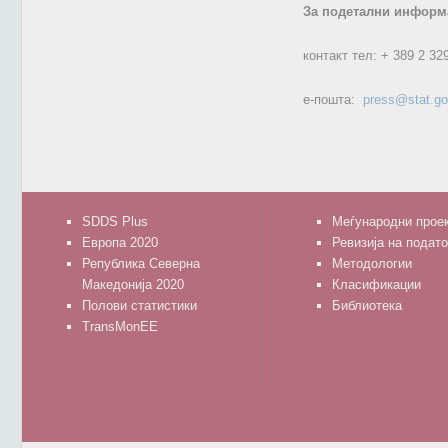
За подетални информа
контакт тел:
+ 389 2 32
е-пошта:
press@stat.g
SDDS Plus
Меѓународни прое
Европа 2020
Ревизија на подат
Република Северна
Методологии
Македонија 2020
Класификации
Полови статистики
Библиотека
TransMonEE