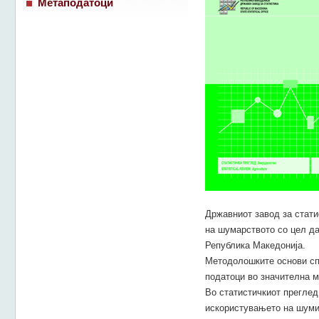
Метаподатоци
Државниот завод за стати
на шумарството со цел да
Република Македонија.
Методолошките основи сп
податоци во значителна м
Во статистичкиот преглед
искористувањето на шуми