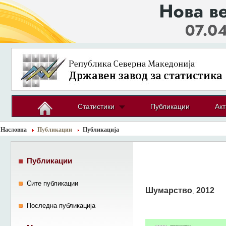
Статистики
Публикации
Акт
Насловна
Публикации
Публикација
Публикации
Сите публикации
Шумарство
2012
,
Последна публикација