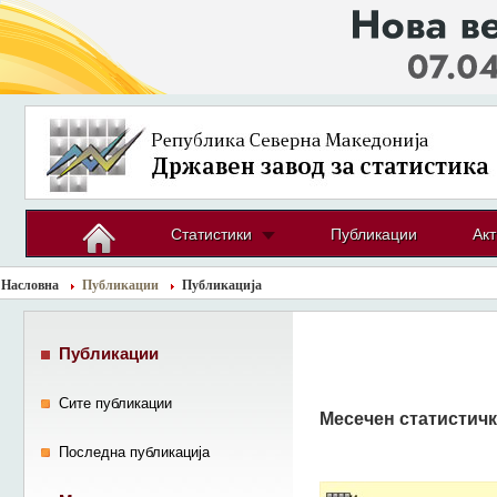
Статистики
Публикации
Акт
Насловна
Публикации
Публикација
Публикации
Сите публикации
Месечен статистичк
Последна публикација