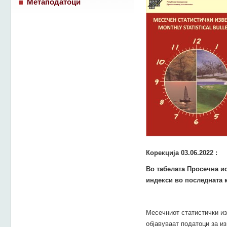
Метаподатоци
Корекција 03.06.2022 :
Во табелата Просечна ис
индекси во последната 
Месечниот статистички из
објавуваат податоци за из