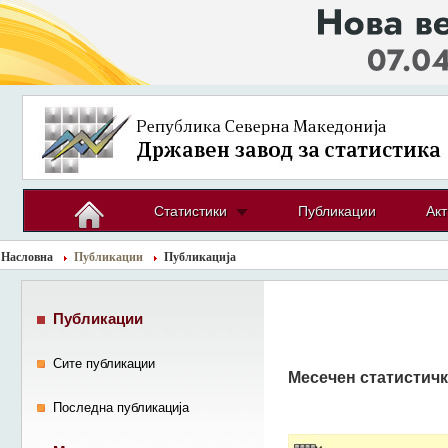
Статистики
Публикации
Акт
Насловна
Публикации
Публикација
Публикации
Сите публикации
Месечен статистичк
Последна публикација