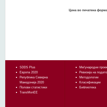
Цена во печатена форма
SDDS Plus
Меѓународни прое
Европа 2020
Ревизија на подат
Република Северна
Методологии
Македонија 2020
Класификации
Полови статистики
Библиотека
TransMonEE