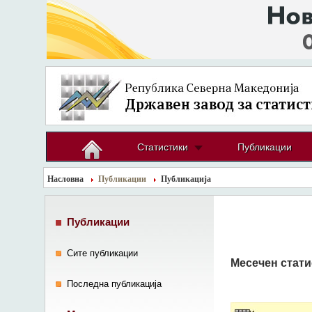
Статистики
Публикации
Насловна
Публикации
Публикација
Публикации
Сите публикации
Месечен стати
Последна публикација