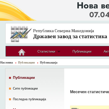
Статистики
Публикации
Акт
Насловна
Публикации
Публикација
Публикации
Сите публикации
Месечен статистичк
Последна публикација