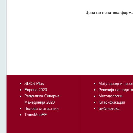
Цена во печатена форма
SDDS Plus
Меѓународни прое
Европа 2020
Ревизија на подат
Република Северна
Методологии
Македонија 2020
Класификации
Полови статистики
Библиотека
TransMonEE