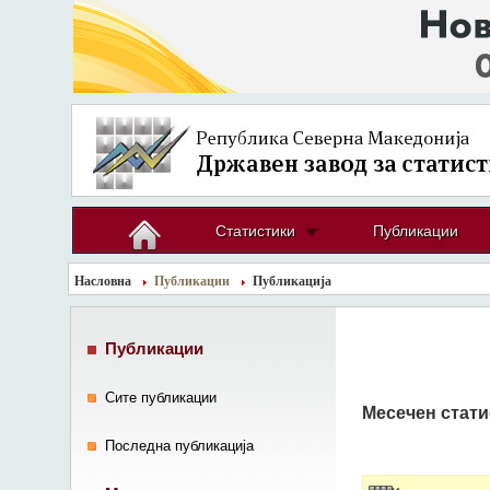
Статистики
Публикации
Насловна
Публикации
Публикација
Публикации
Сите публикации
Месечен стати
Последна публикација