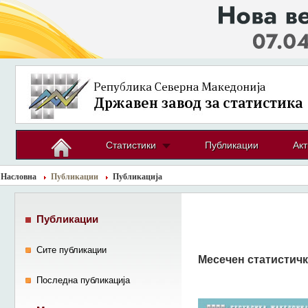
Статистики
Публикации
Акт
Насловна
Публикации
Публикација
Публикации
Сите публикации
Месечен статистичк
Последна публикација