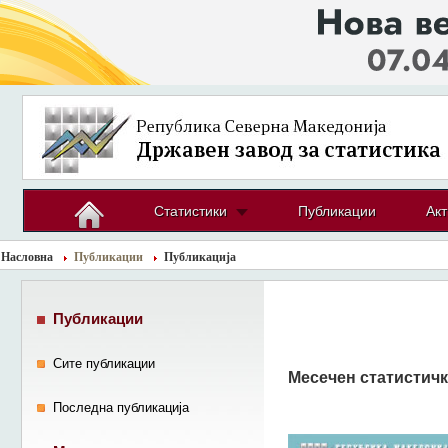
Статистики
Публикации
Акт
Насловна
Публикации
Публикација
Публикации
Сите публикации
Месечен статистичк
Последна публикација