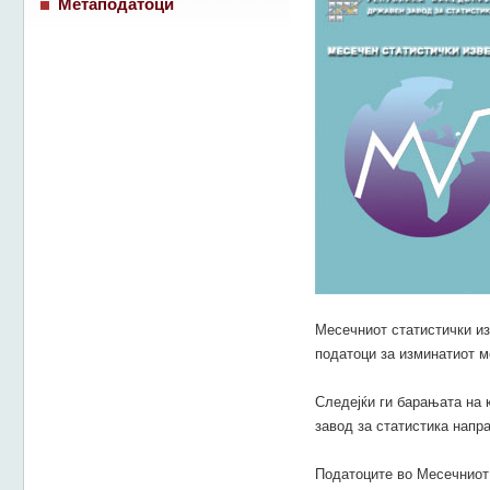
Метаподатоци
Месечниот статистички изв
податоци за изминатиот м
Следејќи ги барањата на 
завод за статистика напр
Податоците во Месечниот 