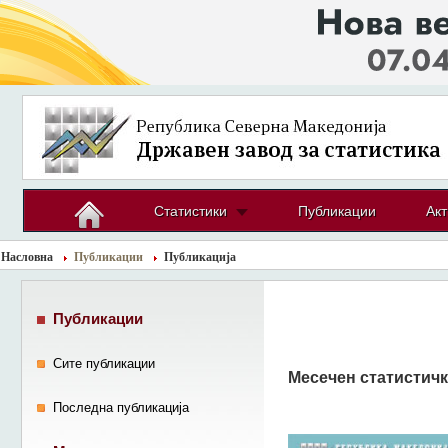
Статистики
Публикации
Акт
Насловна
Публикации
Публикација
Публикации
Сите публикации
Месечен статистичк
Последна публикација