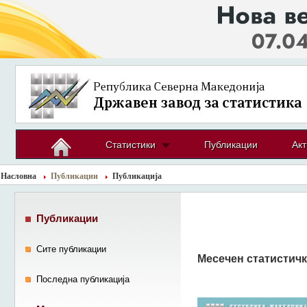
Статистики
Публикации
Акт
Насловна
Публикации
Публикација
Публикации
Сите публикации
Месечен статистичк
Последна публикација