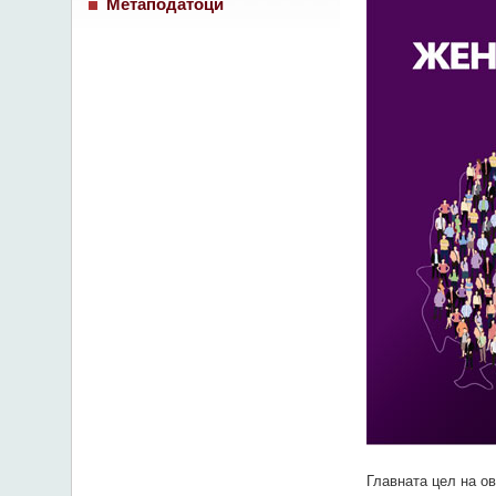
Метаподатоци
Главната цел на о