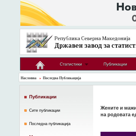
Статистики
Публикации
Насловна
Последна Публикација
Публикации
Жените и мажи
Сите публикации
на родовата 
Последна публикација