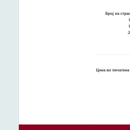
Број на стра
Ј
Цена во печатена