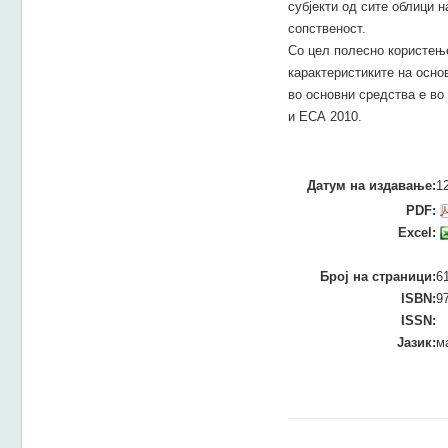
субјекти од сите облици 
сопственост.
Со цел полесно користење
карактеристиките на осно
во основни средства е во
и ЕСА 2010.
Датум на издавање:
1
PDF:
Excel:
Број на страници:
6
ISBN:
9
ISSN:
Јазик:
м