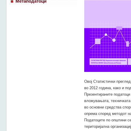
Метаподатоци
Овој Статистички преглед
во 2012 година, како и по
Презентираните податоци 
вложувањата, техничката 
во основни средства спор
опрема според методот на
Податоците по општини се
територијална организаци