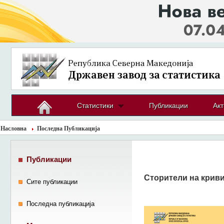
Статистики
Публикации
Акт
Насловна
Последна Публикација
Публикации
Сторители на крив
Сите публикации
Последна публикација