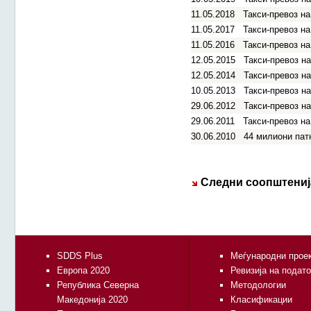
11.05.2018
Такси-превоз на
11.05.2017
Такси-превоз на
11.05.2016
Такси-превоз на
12.05.2015
Такси-превоз на
12.05.2014
Такси-превоз на
10.05.2013
Такси-превоз на
29.06.2012
Такси-превоз на
29.06.2011
Такси-превоз на
30.06.2010
44 милиони пат
Следни соопштениј
SDDS Plus
Меѓународни прое
Европа 2020
Ревизија на подат
Република Северна
Методологии
Македонија 2020
Класификации