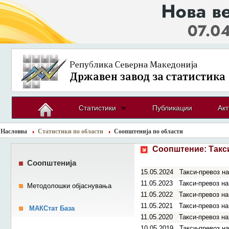
Статистики
Публикации
Акт
Насловна
Статистики по области
Соопштенија по области
Соопштение:
Такс
Соопштенија
15.05.2024
Такси-превоз на
11.05.2023
Такси-превоз на
Методолошки објаснувања
11.05.2022
Такси-превоз на
11.05.2021
Такси-превоз на
МАКСтат База
11.05.2020
Такси-превоз на
10.05.2019
Такси-превоз на