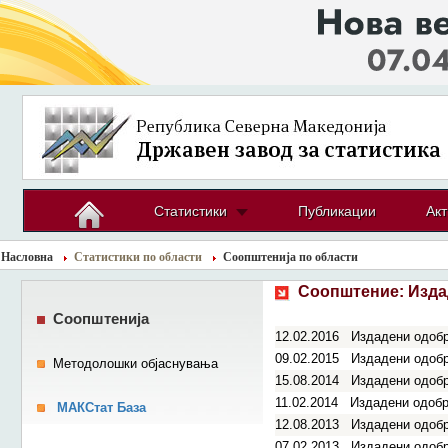
Статистики
Публикации
Акт
Насловна
Статистики по области
Соопштенија по области
Соопштение:
Изда
Соопштенија
12.02.2016
Издадени одобре
09.02.2015
Издадени одобре
Методолошки објаснувања
15.08.2014
Издадени одобре
11.02.2014
Издадени одобре
МАКСтат База
12.08.2013
Издадени одобре
07.02.2013
Издадени одобре