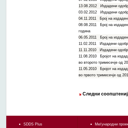
13.08.2012
Издадени одобре
03.02.2012
Издадени одобре
04.11.2011
Број на издаден
08.08.2011
Број на издаден
година
06.05.2011
Број на издаден
11.02.2011
Издадени одобре
11.11.2010
Издадени одобре
11.08.2010
Бројот на издад
во второто тримесечје од 2
11.05.2010
Бројот на издад
во првото тримесечје од 20
Следни соопштениј
SDDS Plus
Меѓународни прое