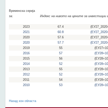
Временска серија
за:
Индекс на нивото на цените за инвестиции 
2023
67.4
(ЕУ27_2020
2021
60.8
(ЕУ27_2020
2020
57.6
(ЕУ27_2020
2020
57.7
(ЕУ27_2020
2019
55
(ЕУ27=10
2016
57
(ЕУ28=10
2015
56
(ЕУ28=10
2014
52
(ЕУ28=10
2013
55
(ЕУ28=10
2012
52
(ЕУ28=10
2011
54
(ЕУ28=10
2010
53
(ЕУ28=10
Назад кон областа