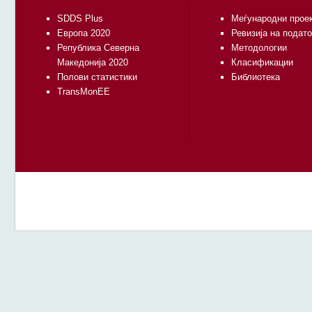
SDDS Plus
Меѓународни прое
Европа 2020
Ревизија на подат
Република Северна
Методологии
Македонија 2020
Класификации
Полови статистики
Библиотека
TransMonEE