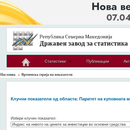
Статистики
Публикации
Акт
Насловна
Временска серија на показатели
Клучни показатели од областа:
Паритет на куповната 
Избери клучен показател: