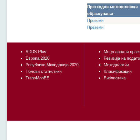
Претходни методолошки
објаснувања
Преземи
Преземи
SDDS Plus
Меѓународни прое
Европа 2020
Ревизија на подат
Република Македонија 2020
Методологии
Полови статистики
Класификации
TransMonEE
Библиотека