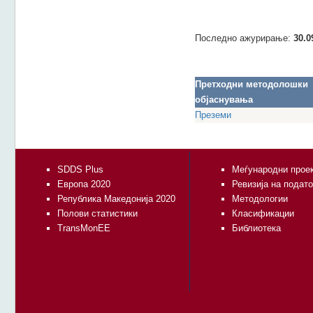
Последно ажурирање:
30.0
Претходни методолошки
објаснувања
Преземи
SDDS Plus
Меѓународни прое
Европа 2020
Ревизија на подат
Република Македонија 2020
Методологии
Полови статистики
Класификации
TransMonEE
Библиотека